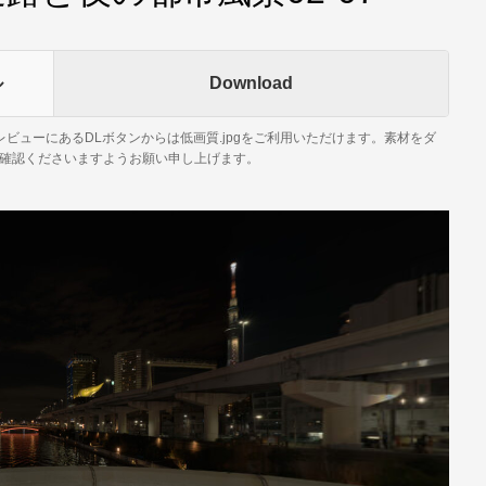
ル
Download
RプレビューにあるDLボタンからは低画質.jpgをご利用いただけます。素材をダ
確認くださいますようお願い申し上げます。