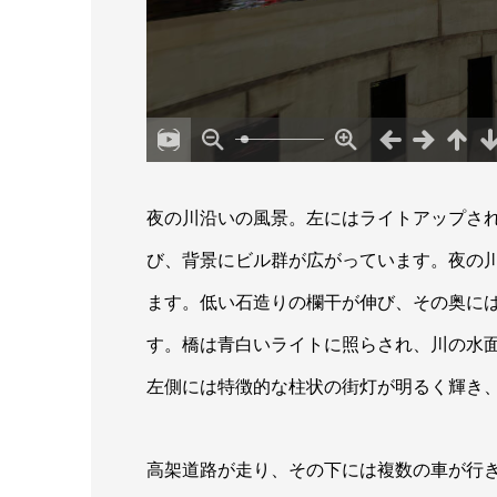
夜の川沿いの風景。左にはライトアップさ
び、背景にビル群が広がっています。夜の
ます。低い石造りの欄干が伸び、その奥に
す。橋は青白いライトに照らされ、川の水
左側には特徴的な柱状の街灯が明るく輝き
高架道路が走り、その下には複数の車が行