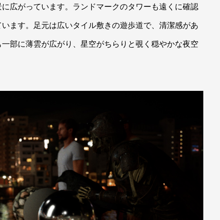
景に広がっています。ランドマークのタワーも遠くに確認
ています。足元は広いタイル敷きの遊歩道で、清潔感があ
も一部に薄雲が広がり、星空がちらりと覗く穏やかな夜空