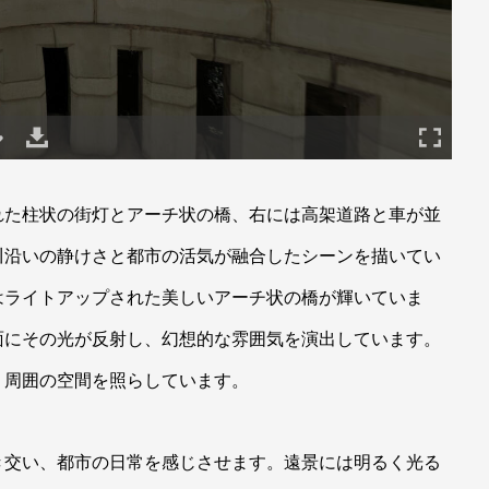
れた柱状の街灯とアーチ状の橋、右には高架道路と車が並
川沿いの静けさと都市の活気が融合したシーンを描いてい
はライトアップされた美しいアーチ状の橋が輝いていま
面にその光が反射し、幻想的な雰囲気を演出しています。
、周囲の空間を照らしています。
き交い、都市の日常を感じさせます。遠景には明るく光る