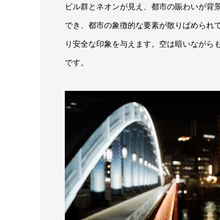
ビル群とネオンが見え、都市の賑わいが背
でき、都市の象徴的な要素が散りばめられ
り安全な印象を与えます。空は暗いながら
です。