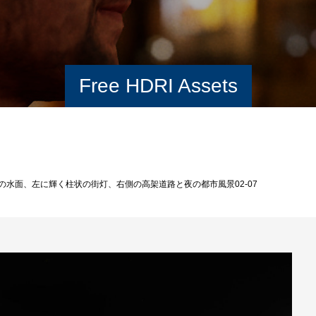
Free HDRI Assets
の水面、左に輝く柱状の街灯、右側の高架道路と夜の都市風景02-07