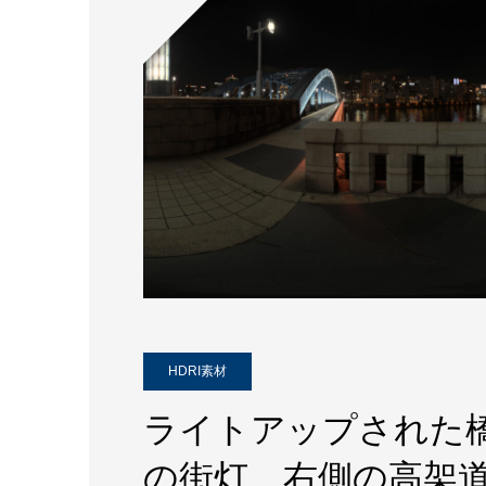
HDRI素材
ライトアップされた
の街灯、右側の高架道