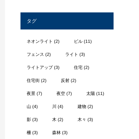
タグ
ネオンライト
(2)
ビル
(11)
フェンス
(2)
ライト
(3)
ライトアップ
(3)
住宅
(2)
住宅街
(2)
反射
(2)
夜景
(7)
夜空
(7)
太陽
(11)
山
(4)
川
(4)
建物
(2)
影
(3)
木
(2)
木々
(3)
柵
(3)
森林
(3)