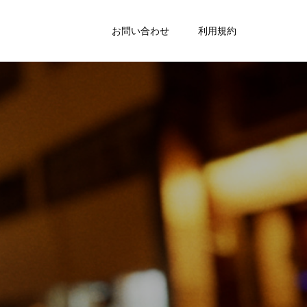
お問い合わせ
利用規約
o
f
J
a
p