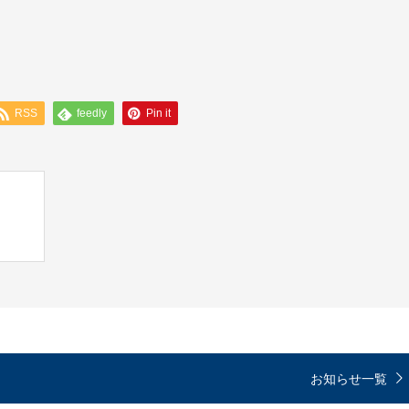
RSS
feedly
Pin it
お知らせ一覧