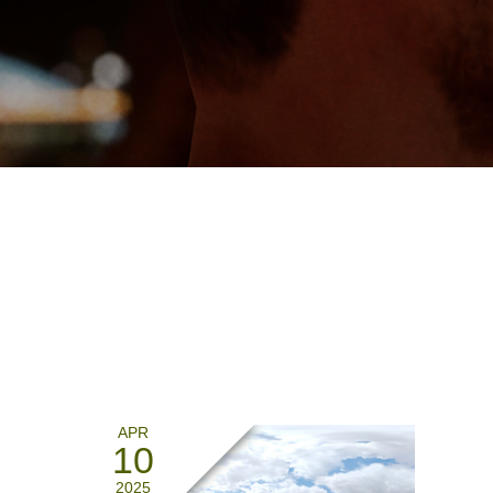
APR
10
2025