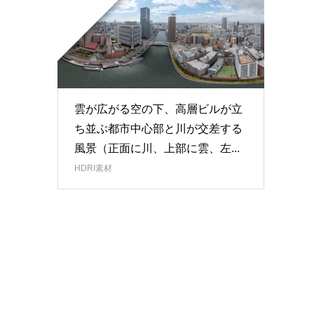
雲が広がる空の下、高層ビルが立
ち並ぶ都市中心部と川が交差する
風景（正面に川、上部に雲、左...
HDRI素材