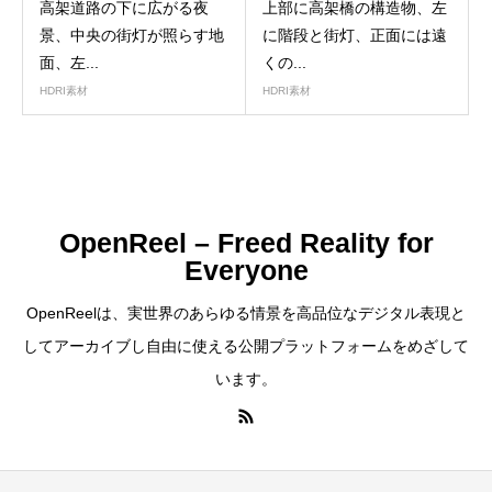
高架道路の下に広がる夜
上部に高架橋の構造物、左
景、中央の街灯が照らす地
に階段と街灯、正面には遠
面、左...
くの...
HDRI素材
HDRI素材
OpenReel – Freed Reality for
Everyone
OpenReelは、実世界のあらゆる情景を高品位なデジタル表現と
してアーカイブし自由に使える公開プラットフォームをめざして
います。