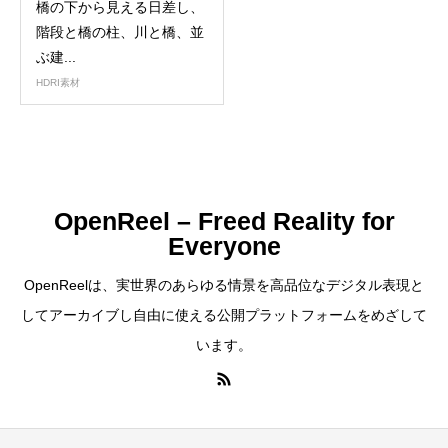
橋の下から見える日差し、
階段と橋の柱、川と橋、並
ぶ建...
HDRI素材
OpenReel – Freed Reality for
Everyone
OpenReelは、実世界のあらゆる情景を高品位なデジタル表現と
してアーカイブし自由に使える公開プラットフォームをめざして
います。