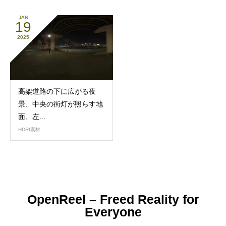
JAN
19
2025
高架道路の下に広がる夜
景、中央の街灯が照らす地
面、左...
HDRI素材
OpenReel – Freed Reality for
Everyone