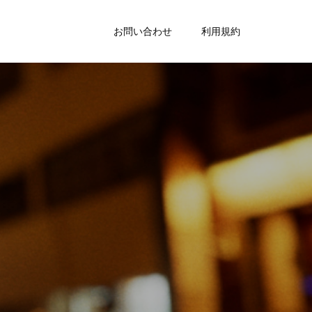
お問い合わせ
利用規約