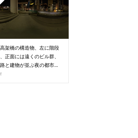
高架橋の構造物、左に階段
、正面には遠くのビル群、
路と建物が並ぶ夜の都市...
材