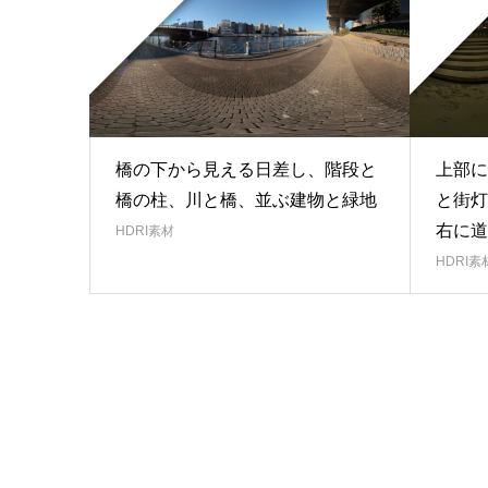
橋の下から見える日差し、階段と
上部に
橋の柱、川と橋、並ぶ建物と緑地
と街灯
右に道
HDRI素材
HDRI素