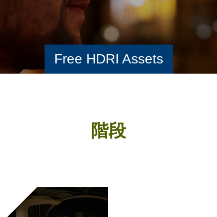
Free HDRI Assets
階段