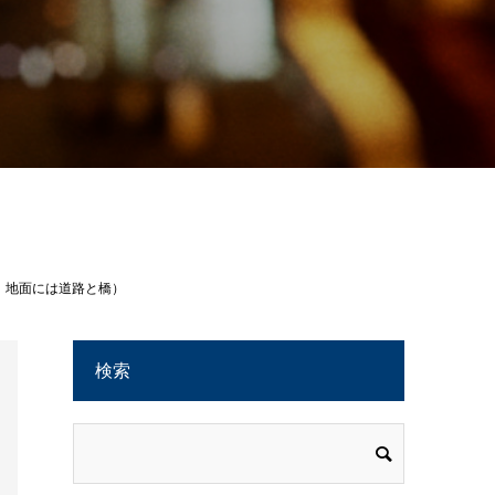
、地面には道路と橋）
検索