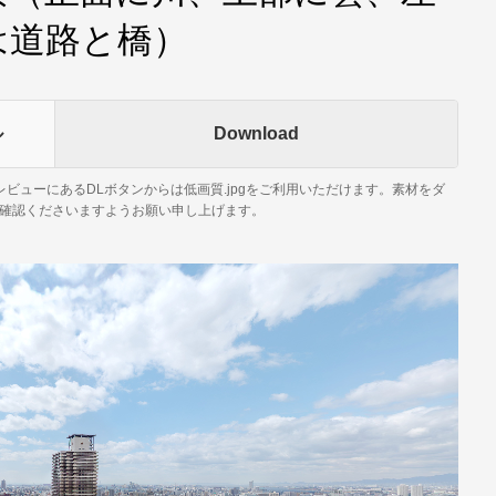
は道路と橋）
ル
Download
RプレビューにあるDLボタンからは低画質.jpgをご利用いただけます。素材をダ
確認くださいますようお願い申し上げます。