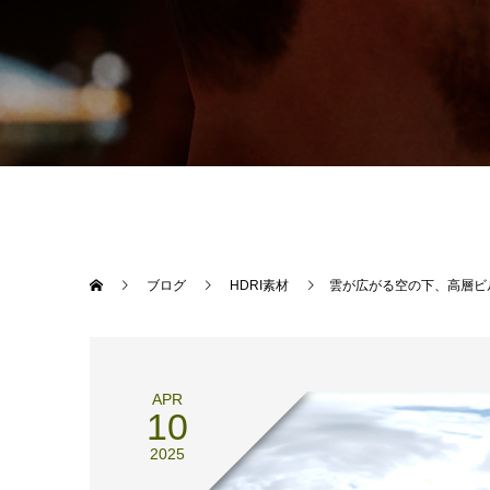
ブログ
HDRI素材
雲が広がる空の下、高層ビ
APR
10
2025