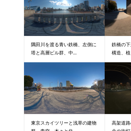
隅田川を渡る青い鉄橋、左側に
鉄橋の下
塔と高層ビル群、中...
構造、植え
東京スカイツリーと浅草の建物
高架道路