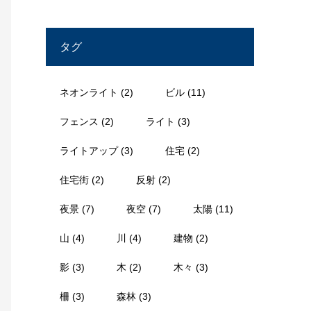
タグ
ネオンライト
(2)
ビル
(11)
フェンス
(2)
ライト
(3)
ライトアップ
(3)
住宅
(2)
住宅街
(2)
反射
(2)
夜景
(7)
夜空
(7)
太陽
(11)
山
(4)
川
(4)
建物
(2)
影
(3)
木
(2)
木々
(3)
柵
(3)
森林
(3)