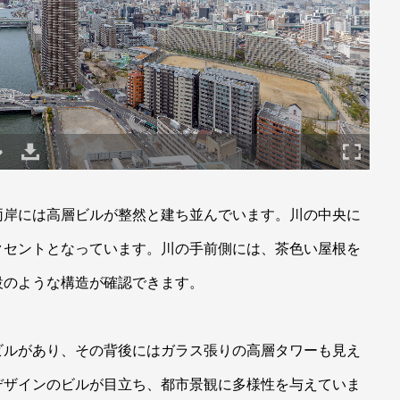
両岸には高層ビルが整然と建ち並んでいます。川の中央に
クセントとなっています。川の手前側には、茶色い屋根を
設のような構造が確認できます。
ビルがあり、その背後にはガラス張りの高層タワーも見え
デザインのビルが目立ち、都市景観に多様性を与えていま