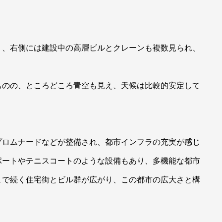
り、右側には建設中の高層ビルとクレーンも複数見られ、
ものの、ところどころ青空も見え、天候は比較的安定して
プロムナードなどが整備され、都市インフラの充実が感じ
ポートやテニスコートのような設備もあり、多機能な都市
まで続く住宅街とビル群が広がり、この都市の広大さと構