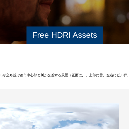
Free HDRI Assets
ルが立ち並ぶ都市中心部と川が交差する風景（正面に川、上部に雲、左右にビル群