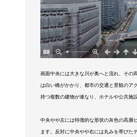
画面中央には大きな川が奥へと流れ、その
は白い橋がかかり、都市の交通と景観のア
持つ複数の建物が連なり、ホテルや公共施
中央やや左には特徴的な形状の灰色の高層
ます。反対に中央やや右には丸みを帯びた